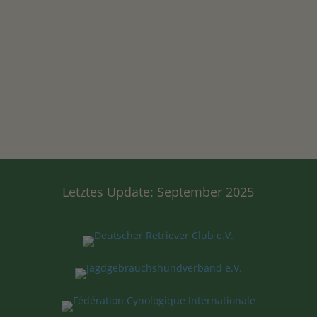
sorgt lediglich dafür, dass
Dein Gewissen so
schlecht ist, dass sie Dir
nicht mehr schmeckt.
Helen Thomson
Letztes Update: September 2025